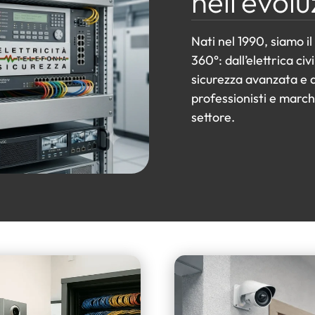
nell'evol
Nati nel 1990, siamo il
360°: dall’elettrica civi
sicurezza avanzata e a
professionisti e marchi
settore.