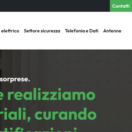
Contatti
 elettrico
Settore sicurezza
Telefonia e Dati
Antenne
 sorprese.
e realizziamo
triali, curando