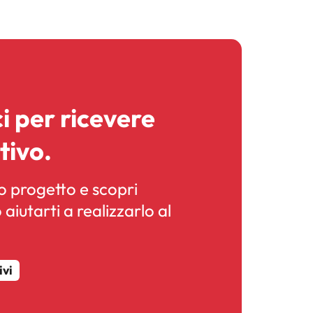
i per ricevere
tivo.
uo progetto e scopri
iutarti a realizzarlo al
ivi