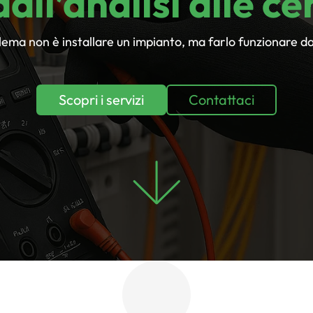
all’analisi alle ce
blema non è installare un impianto, ma farlo funzionare d
Scopri i servizi
Contattaci