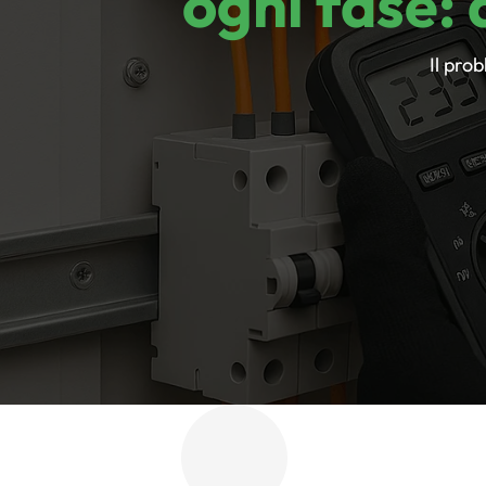
ogni fase: d
Il pro