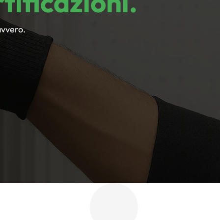
rtificazioni.
avvero.