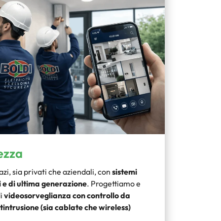
ezza
zi, sia privati che aziendali, con
sistemi
i e di ultima generazione
. Progettiamo e
di
videosorveglianza con controllo da
tintrusione (sia cablate che wireless)