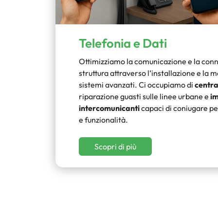
Telefonia e Dati
Ottimizziamo la comunicazione e la conne
struttura attraverso l’installazione e la 
sistemi avanzati. Ci occupiamo di
central
riparazione guasti sulle linee urbane e
im
intercomunicanti
capaci di coniugare p
e funzionalità.
Scopri di più