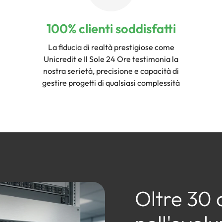
100% clienti soddisfatti
La fiducia di realtà prestigiose come
Unicredit e Il Sole 24 Ore testimonia la
nostra serietà, precisione e capacità di
gestire progetti di qualsiasi complessità
Oltre 30 